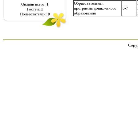
Образовательная
Онлайн всего:
1
программа дошкольного
6-7
Гостей:
1
образования
Пользователей:
0
Copyr