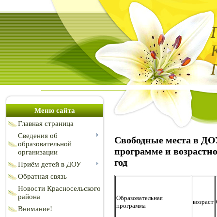
Меню сайта
Главная страница
Сведения об
Свободные места в ДО
образовательной
программе и возрастн
организации
год
Приём детей в ДОУ
Обратная связь
Новости Красносельского
района
Образовательная
возраст
программа
Внимание!